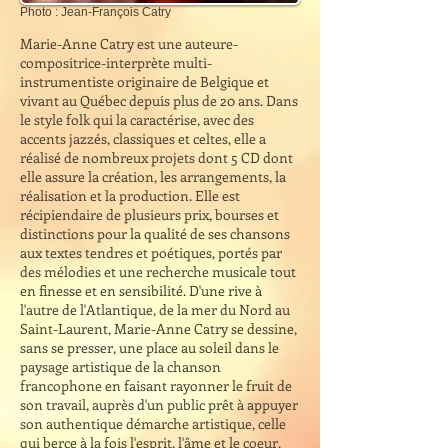
Photo : Jean-François Catry
Marie-Anne Catry est une auteure-
compositrice-interprète multi-
instrumentiste originaire de Belgique et
vivant au Québec depuis plus de 20 ans. Dans
le style folk qui la caractérise, avec des
accents jazzés, classiques et celtes, elle a
réalisé de nombreux projets dont 5 CD dont
elle assure la création, les arrangements, la
réalisation et la production. Elle est
récipiendaire de plusieurs prix, bourses et
distinctions pour la qualité de ses chansons
aux textes tendres et poétiques, portés par
des mélodies et une recherche musicale tout
en finesse et en sensibilité. D'une rive à
l'autre de l'Atlantique, de la mer du Nord au
Saint-Laurent, Marie-Anne Catry se dessine,
sans se presser, une place au soleil dans le
paysage artistique de la chanson
francophone en faisant rayonner le fruit de
son travail, auprès d'un public prêt à appuyer
son authentique démarche artistique, celle
qui berce à la fois l'esprit, l'âme et le coeur.