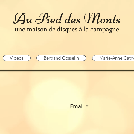
Au Pied des Monts
une maison de disques à la campagne
Vidéos
Bertrand Gosselin
Marie-Anne Catr