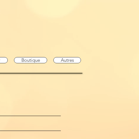
y
Boutique
Autres