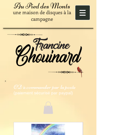
Au Pied des Monts
une maison de disques à la
campagne
CD à commander par la poste
(paiement sécurisé par paypal)