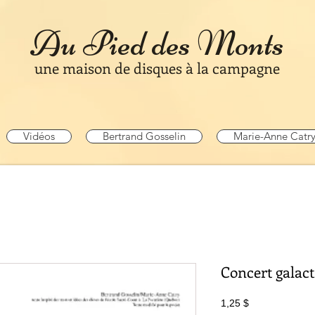
Au Pied des Monts
une maison de disques à la campagne
Vidéos
Bertrand Gosselin
Marie-Anne Catr
Concert galact
Prix
1,25 $